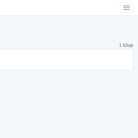
Togg
Navi
1 kitap