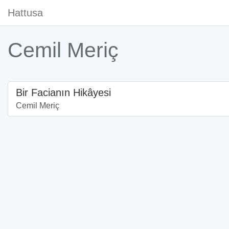
Hattusa
Cemil Meriç
Bir Facianın Hikâyesi
Cemil Meriç