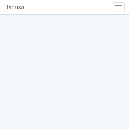
Hattusa
Togg
Navi