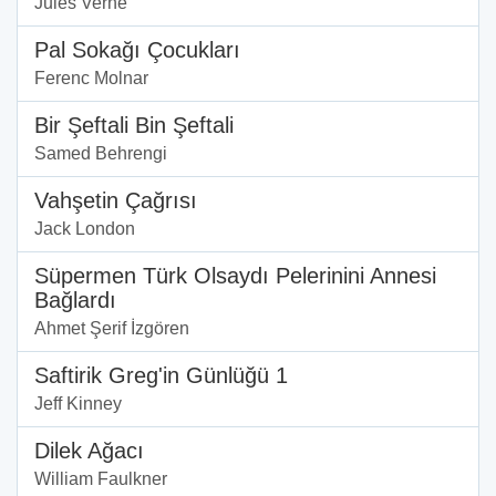
Jules Verne
Pal Sokağı Çocukları
Ferenc Molnar
Bir Şeftali Bin Şeftali
Samed Behrengi
Vahşetin Çağrısı
Jack London
Süpermen Türk Olsaydı Pelerinini Annesi
Bağlardı
Ahmet Şerif İzgören
Saftirik Greg'in Günlüğü 1
Jeff Kinney
Dilek Ağacı
William Faulkner