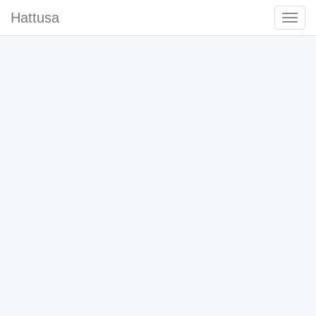
Hattusa
Togg
Navi