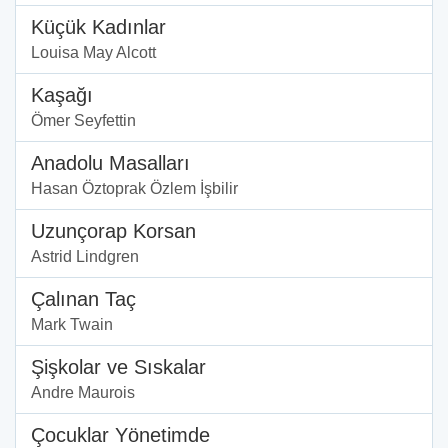
Küçük Kadınlar
Louisa May Alcott
Kaşağı
Ömer Seyfettin
Anadolu Masalları
Hasan Öztoprak Özlem İşbilir
Uzunçorap Korsan
Astrid Lindgren
Çalınan Taç
Mark Twain
Şişkolar ve Sıskalar
Andre Maurois
Çocuklar Yönetimde