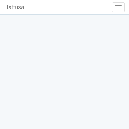
Hattusa
Togg
Navi