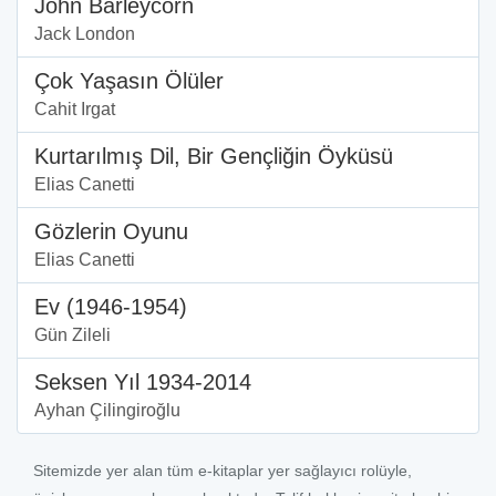
John Barleycorn
Jack London
Çok Yaşasın Ölüler
Cahit Irgat
Kurtarılmış Dil, Bir Gençliğin Öyküsü
Elias Canetti
Gözlerin Oyunu
Elias Canetti
Ev (1946-1954)
Gün Zileli
Seksen Yıl 1934-2014
Ayhan Çilingiroğlu
Sitemizde yer alan tüm e-kitaplar yer sağlayıcı rolüyle,