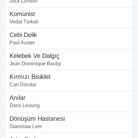
Jack London
Komünist
Vedat Türkali
Cebi Delik
Paul Auster
Kelebek Ve Dalgıç
Jean Dominique Bauby
Kırmızı Bisiklet
Can Dündar
Anılar
Doris Lessing
Dönüşüm Hastanesi
Stanislaw Lem