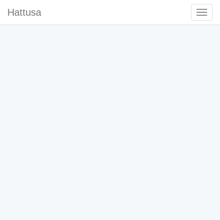
Hattusa
Togg
Navi