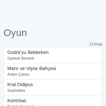
Oyun
13 kitap
Godot'yu Beklerken
Samuel Beckett
Martı ve Vişne Bahçesi
Anton Çehov
Kral Oidipus
Sophokles
Kontrbas