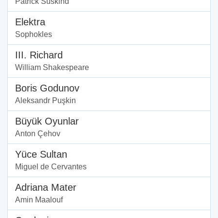
Patrick Süskind
Elektra
Sophokles
III. Richard
William Shakespeare
Boris Godunov
Aleksandr Puşkin
Büyük Oyunlar
Anton Çehov
Yüce Sultan
Miguel de Cervantes
Adriana Mater
Amin Maalouf