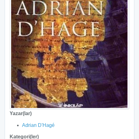
Yazar(lar)
Adrian D'Hagé
Kategori(ler)