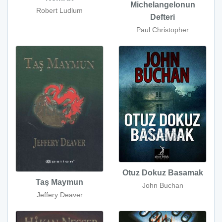
Michelangelonun
Robert Ludlum
Defteri
Paul Christopher
Otuz Dokuz Basamak
Taş Maymun
John Buchan
Jeffery Deaver