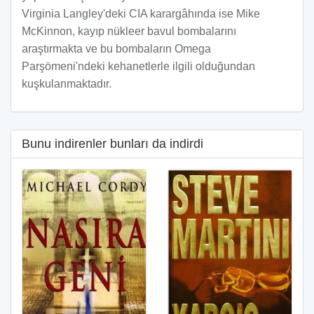
Virginia Langley'deki CIA karargâhında ise Mike
McKinnon, kayıp nükleer bavul bombalarını
araştırmakta ve bu bombaların Omega
Parşömeni'ndeki kehanetlerle ilgili olduğundan
kuşkulanmaktadır.
Bunu indirenler bunları da indirdi