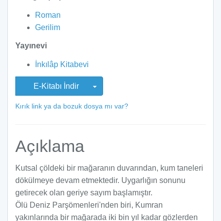
Roman
Gerilim
Yayınevi
İnkılâp Kitabevi
E-Kitabı İndir
Kırık link ya da bozuk dosya mı var?
Açıklama
Kutsal çöldeki bir mağaranın duvarından, kum taneleri
dökülmeye devam etmektedir. Uygarlığın sonunu
getirecek olan geriye sayım başlamıştır.
Ölü Deniz Parşömenleri'nden biri, Kumran
yakınlarında bir mağarada iki bin yıl kadar gözlerden