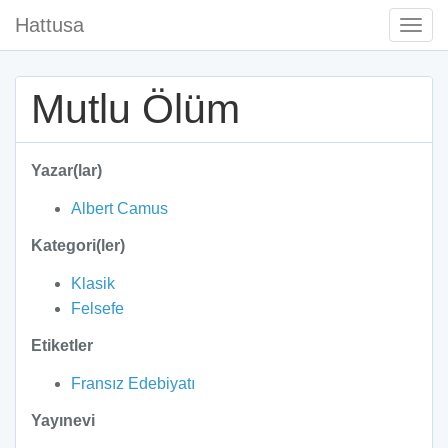
Hattusa
Togg
Navi
Mutlu Ölüm
Yazar(lar)
Albert Camus
Kategori(ler)
Klasik
Felsefe
Etiketler
Fransız Edebiyatı
Yayınevi