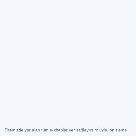
Sitemizde yer alan tüm e-kitaplar yer sağlayıcı rolüyle, önizleme