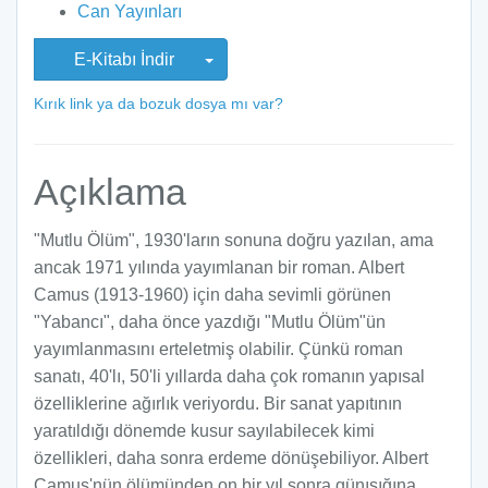
Can Yayınları
E-Kitabı İndir
Kırık link ya da bozuk dosya mı var?
Açıklama
"Mutlu Ölüm", 1930'ların sonuna doğru yazılan, ama
ancak 1971 yılında yayımlanan bir roman. Albert
Camus (1913-1960) için daha sevimli görünen
"Yabancı", daha önce yazdığı "Mutlu Ölüm"ün
yayımlanmasını erteletmiş olabilir. Çünkü roman
sanatı, 40'lı, 50'li yıllarda daha çok romanın yapısal
özelliklerine ağırlık veriyordu. Bir sanat yapıtının
yaratıldığı dönemde kusur sayılabilecek kimi
özellikleri, daha sonra erdeme dönüşebiliyor. Albert
Camus'nün ölümünden on bir yıl sonra günışığına