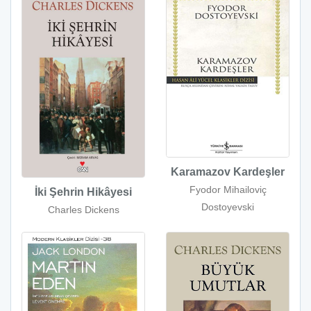
Karamazov Kardeşler
Fyodor Mihailoviç
İki Şehrin Hikâyesi
Dostoyevski
Charles Dickens