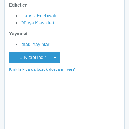
Etiketler
Fransız Edebiyatı
Dünya Klasikleri
Yayınevi
İthaki Yayınları
E-Kitabı İndir
Kırık link ya da bozuk dosya mı var?