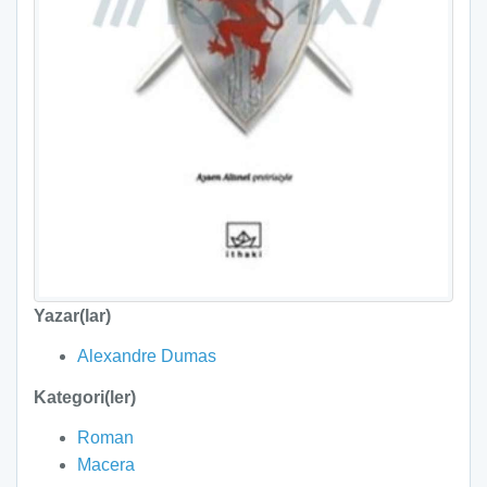
Yazar(lar)
Alexandre Dumas
Kategori(ler)
Roman
Macera