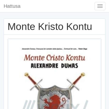
Hattusa
Togg
Navi
Monte Kristo Kontu