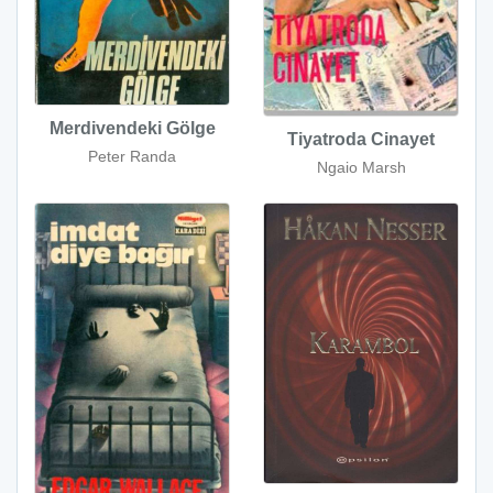
Merdivendeki Gölge
Tiyatroda Cinayet
Peter Randa
Ngaio Marsh