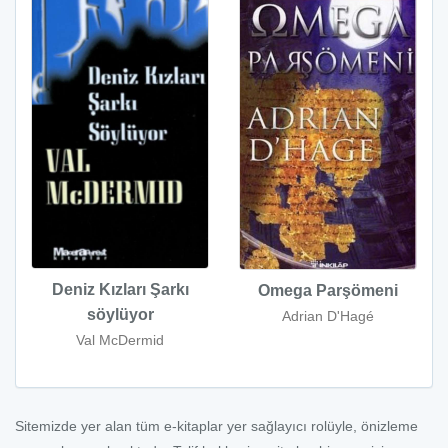
Deniz Kızları Şarkı
Omega Parşömeni
söylüyor
Adrian D'Hagé
Val McDermid
Sitemizde yer alan tüm e-kitaplar yer sağlayıcı rolüyle, önizleme