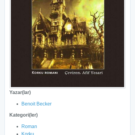
Yazar(lar)
Benoit Becker
Kategori(ler)
Roman
Korku