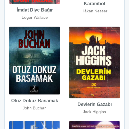
Karambol
İmdat Diye Bağır
Hâkan Nesser
Edgar Wallace
Otuz Dokuz Basamak
Devlerin Gazabı
John Buchan
Jack Higgins