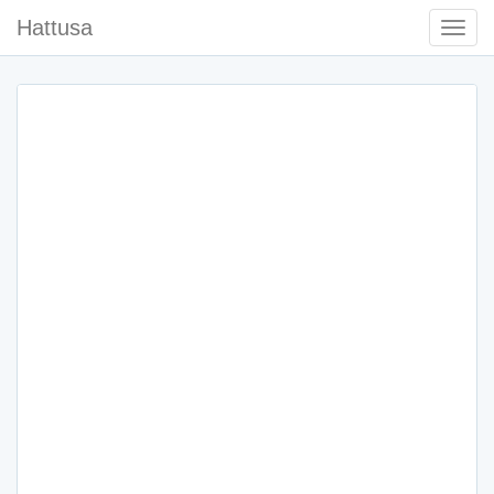
Hattusa
Togg
Navi