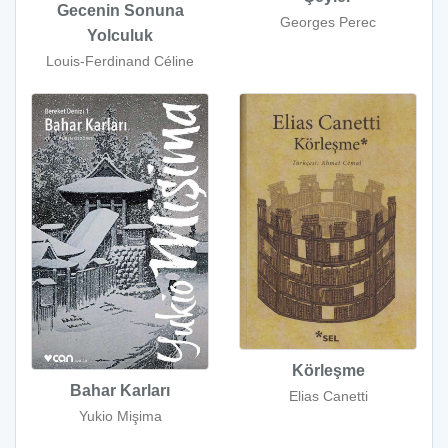
Gecenin Sonuna
Georges Perec
Yolculuk
Louis-Ferdinand Céline
Körleşme
Bahar Karları
Elias Canetti
Yukio Mişima