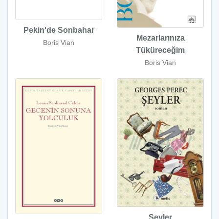
Pekin'de Sonbahar
Mezarlarınıza
Boris Vian
Tüküreceğim
Boris Vian
Şeyler