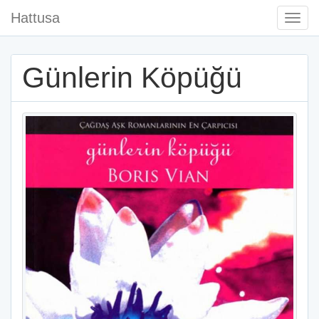
Hattusa
Togg
Navi
Günlerin Köpüğü