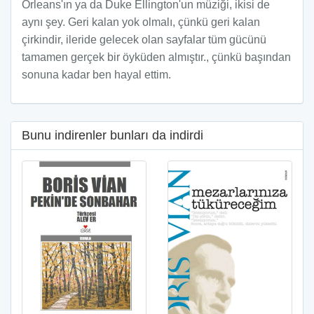
Orleans'ın ya da Duke Ellington'un müziği, ikisi de
aynı şey. Geri kalan yok olmalı, çünkü geri kalan
çirkindir, ileride gelecek olan sayfalar tüm gücünü
tamamen gerçek bir öyküden almıştır., çünkü başından
sonuna kadar ben hayal ettim.
Bunu indirenler bunları da indirdi