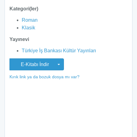
Kategori(ler)
Roman
Klasik
Yayınevi
Türkiye İş Bankası Kültür Yayınları
E-Kitabı İndir
Kırık link ya da bozuk dosya mı var?