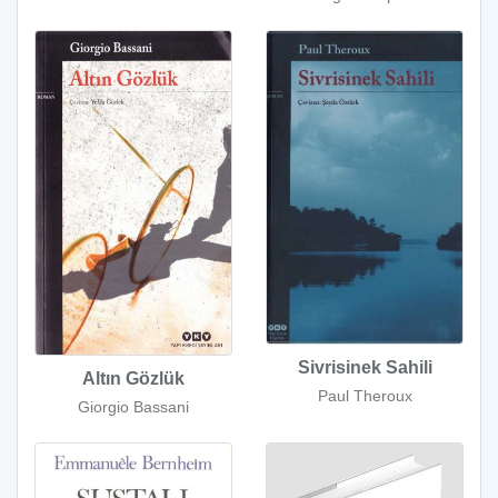
Sivrisinek Sahili
Altın Gözlük
Paul Theroux
Giorgio Bassani