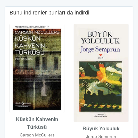
Bunu indirenler bunları da indirdi
Küskün Kahvenin
Türküsü
Büyük Yolculuk
Carson McCullers
Jorge Semprun