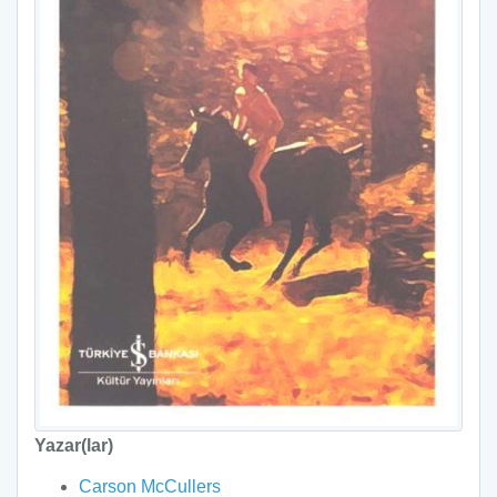
Yazar(lar)
Carson McCullers