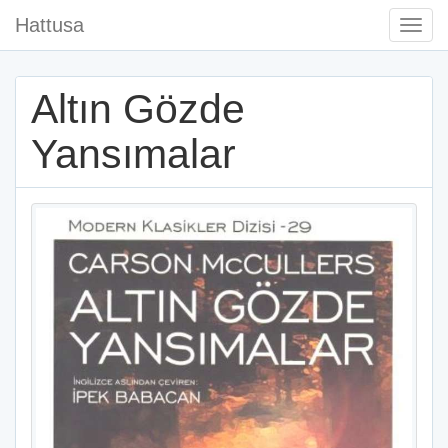
Hattusa
Togg
Navi
Altın Gözde
Yansımalar