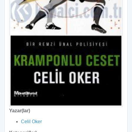
Yazar(lar)
Celil Oker