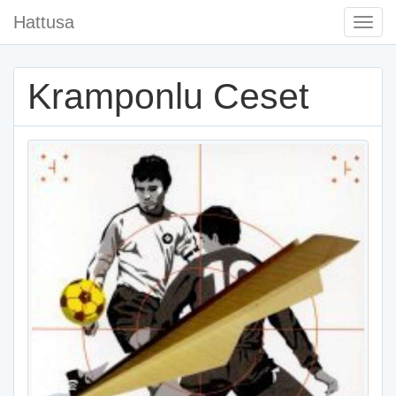
Hattusa
Togg
Navi
Kramponlu Ceset