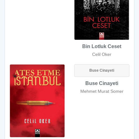
Bin Lotluk Ceset
Celil Oker
Buse Cinayeti
Buse Cinayeti
Mehmet Murat Somer