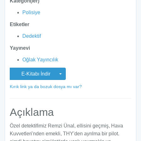
Kategori(ler)
Polisiye
Etiketler
Dedektif
Yayınevi
Oğlak Yayıncılık
E-Kitabı İndir
Kırık link ya da bozuk dosya mı var?
Açıklama
Özel detektifimiz Remzi Ünal, ellisini geçmiş, Hava
Kuvvetleri'nden emekli, THY'den ayrılma bir pilot.