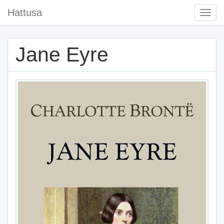
Hattusa
Togg
Navi
Jane Eyre