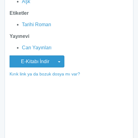
Aşk
Etiketler
Tarihi Roman
Yayınevi
Can Yayınları
E-Kitabı İndir
Kırık link ya da bozuk dosya mı var?