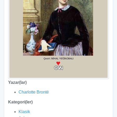
Yazar(lar)
Charlotte Brontë
Kategori(ler)
Klasik