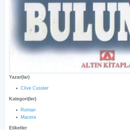
Yazar(lar)
Clive Cussler
Kategori(ler)
Roman
Macera
Etiketler