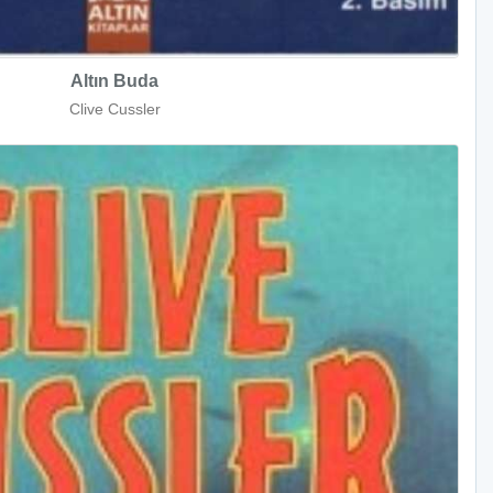
Altın Buda
Clive Cussler