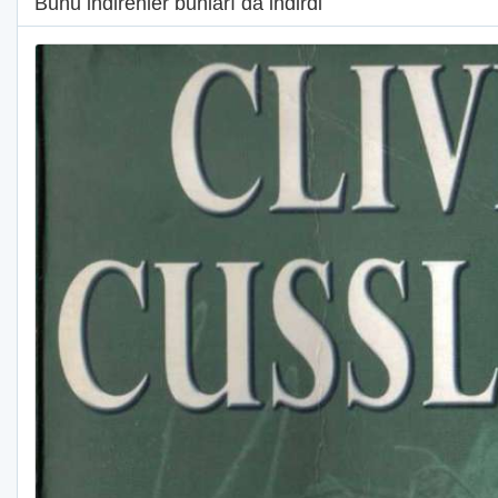
Bunu indirenler bunları da indirdi