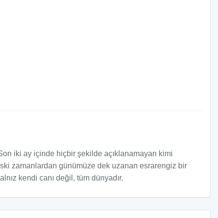
Son iki ay içinde hiçbir şekilde açıklanamayan kimi
çok eski zamanlardan günümüze dek uzanan esrarengiz bir
alnız kendi canı değil, tüm dünyadır.