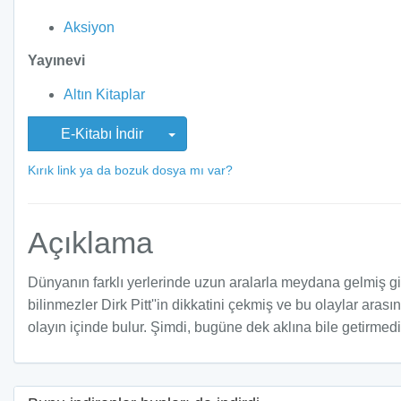
Aksiyon
Yayınevi
Altın Kitaplar
E-Kitabı İndir
Kırık link ya da bozuk dosya mı var?
Açıklama
Dünyanın farklı yerlerinde uzun aralarla meydana gelmiş gi
bilinmezler Dirk Pitt''in dikkatini çekmiş ve bu olaylar ar
olayın içinde bulur. Şimdi, bugüne dek aklına bile getirmedi