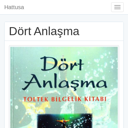
Hattusa
Togg
Navi
Dört Anlaşma