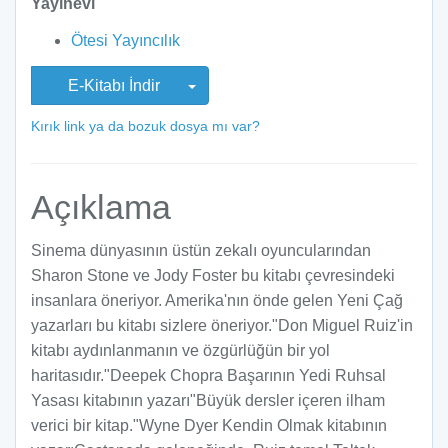
Yayınevi
Ötesi Yayıncılık
E-Kitabı İndir
Kırık link ya da bozuk dosya mı var?
Açıklama
Sinema dünyasının üstün zekalı oyuncularından
Sharon Stone ve Jody Foster bu kitabı çevresindeki
insanlara öneriyor. Amerika'nın önde gelen Yeni Çağ
yazarları bu kitabı sizlere öneriyor."Don Miguel Ruiz'in
kitabı aydınlanmanın ve özgürlüğün bir yol
haritasıdır."Deepek Chopra Başarının Yedi Ruhsal
Yasası kitabının yazarı"Büyük dersler içeren ilham
verici bir kitap."Wyne Dyer Kendin Olmak kitabının