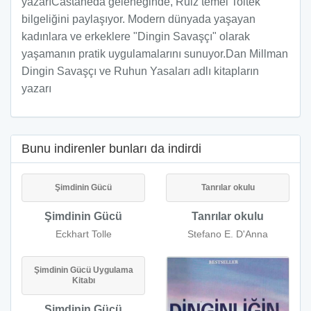
yazarıCastaneda geleneğinde, Ruiz temel Toltek
bilgeliğini paylaşıyor. Modern dünyada yaşayan
kadınlara ve erkeklere "Dingin Savaşçı" olarak
yaşamanın pratik uygulamalarını sunuyor.Dan Millman
Dingin Savaşçı ve Ruhun Yasaları adlı kitapların
yazarı
Bunu indirenler bunları da indirdi
Şimdinin Gücü
Tanrılar okulu
Şimdinin Gücü
Tanrılar okulu
Eckhart Tolle
Stefano E. D'Anna
Şimdinin Gücü Uygulama
Kitabı
Şimdinin Gücü