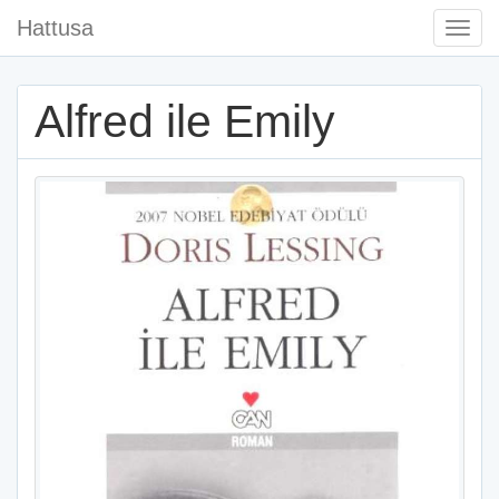
Hattusa
Togg
Navi
Alfred ile Emily