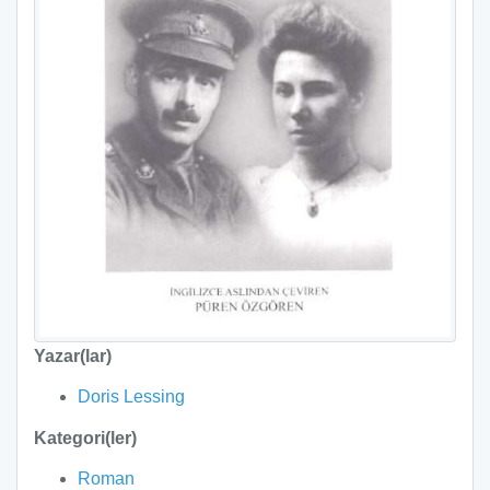
Yazar(lar)
Doris Lessing
Kategori(ler)
Roman