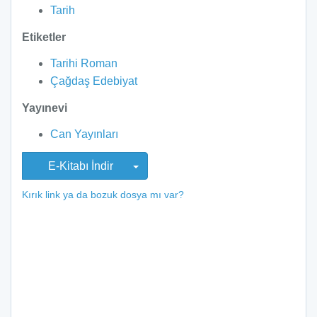
Tarih
Etiketler
Tarihi Roman
Çağdaş Edebiyat
Yayınevi
Can Yayınları
E-Kitabı İndir
Kırık link ya da bozuk dosya mı var?