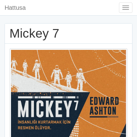
Hattusa
Togg
Navi
Mickey 7