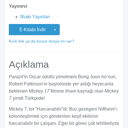
Yayınevi
İthaki Yayınları
E-Kitabı İndir
Kırık link ya da bozuk dosya mı var?
Açıklama
Parazit'
in Oscar ödüllü yönetmeni Bong Joon-ho’nun,
Robert Pattinson'ın başrolünde yer aldığı heyecanla
beklenen
Mickey 17
filmine ilham kaynağı olan
Mickey
7
şimdi Türkçede!
Mickey 7, bir “Harcanabilir”di: Buz gezegeni Niflheim’ı
kolonileştirmek için gönderilen keşif ekibinin
harcanabilir bir çalışanı. Eğer bir görev çok tehlikeliyse