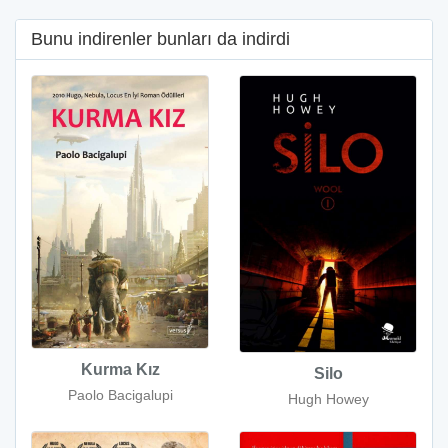
Bunu indirenler bunları da indirdi
Kurma Kız
Silo
Paolo Bacigalupi
Hugh Howey