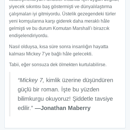
yiyecek sıkıntısı baş göstermişti ve dünyalılaştırma
çalışmaları iyi gitmiyordu. Üstelik gezegendeki türler
yeni komşularına karşı giderek daha meraklı hâle
gelmişti ve bu durum Komutan Marshall'ı birazcık
endişelendiriyordu.
Nasıl olduysa, kısa süre sonra insanlığın hayatta
kalması Mickey 7'ye bağlı hâle gelecekti.
Tabii, eğer sonsuza dek ölmekten kurtulabilirse.
“Mickey 7,
kimlik üzerine düşündüren
güçlü bir roman. İşte bu yüzden
bilimkurgu okuyoruz! Şiddetle tavsiye
edilir.”
—Jonathan Maberry