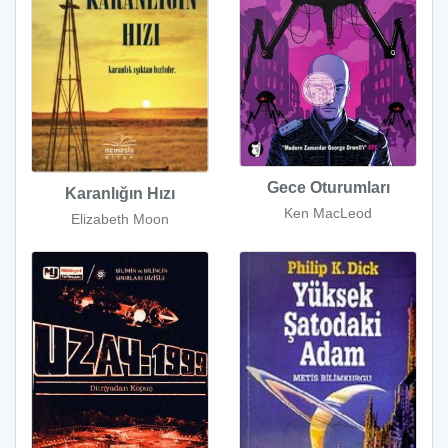
Gece Oturumları
Karanlığın Hızı
Ken MacLeod
Elizabeth Moon