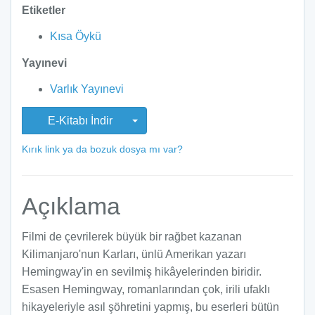
Etiketler
Kısa Öykü
Yayınevi
Varlık Yayınevi
E-Kitabı İndir
Kırık link ya da bozuk dosya mı var?
Açıklama
Filmi de çevrilerek büyük bir rağbet kazanan
Kilimanjaro'nun Karları, ünlü Amerikan yazarı
Hemingway'in en sevilmiş hikâyelerinden biridir.
Esasen Hemingway, romanlarından çok, irili ufaklı
hikayeleriyle asıl şöhretini yapmış, bu eserleri bütün