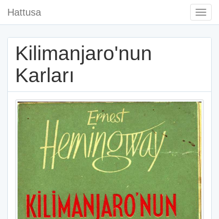
Hattusa
Togg
Navi
Kilimanjaro'nun
Karları