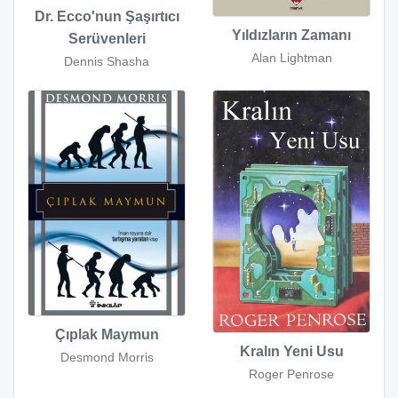
Dr. Ecco'nun Şaşırtıcı
Yıldızların Zamanı
Serüvenleri
Alan Lightman
Dennis Shasha
Çıplak Maymun
Kralın Yeni Usu
Desmond Morris
Roger Penrose