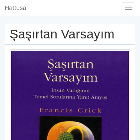
Hattusa
Togg
Navi
Şaşırtan Varsayım