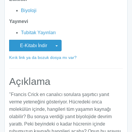
Biyoloji
Yayınevi
Tubitak Yayınları
E-Kitabı İndir
Kırık link ya da bozuk dosya mı var?
Açıklama
"Francis Crick en canalıcı sorulara şaşırtıcı yanıt
verme yeteneğini gösteriyor. Hücredeki onca
molekülün içinde, hangileri tüm yaşamın kaynağı
olabilir? Bu soruya verdiği yanıt biyolojide devrim
yarattı. Peki beyindeki o kadar hücrenin içinde
ruhumuzun kaynağı hangileri acaba? Onun bu arayışı,