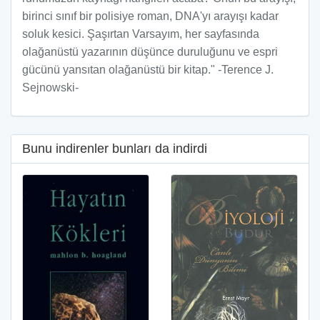
birinci sınıf bir polisiye roman, DNA'yı arayışı kadar
soluk kesici. Şaşırtan Varsayım, her sayfasında
olağanüstü yazarının düşünce duruluğunu ve espri
gücünü yansıtan olağanüstü bir kitap." -Terence J.
Sejnowski-
Bunu indirenler bunları da indirdi