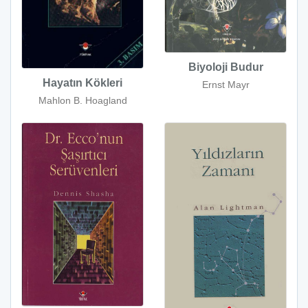
Biyoloji Budur
Hayatın Kökleri
Ernst Mayr
Mahlon B. Hoagland