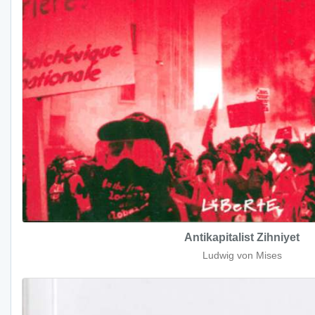
Antikapitalist Zihniyet
Ludwig von Mises