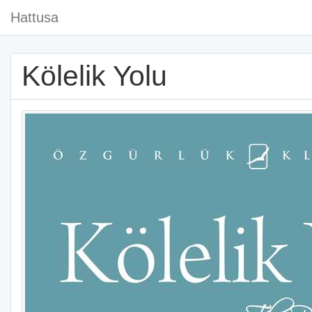
Hattusa
Kölelik Yolu