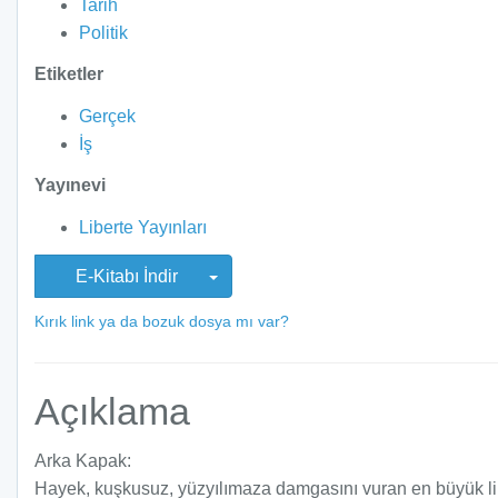
Tarih
Politik
Etiketler
Gerçek
İş
Yayınevi
Liberte Yayınları
E-Kitabı İndir
Kırık link ya da bozuk dosya mı var?
Açıklama
Arka Kapak:
Hayek, kuşkusuz, yüzyılımaza damgasını vuran en büyük lib