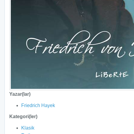
Yazar(lar)
Friedrich Hayek
Kategori(ler)
Klasik