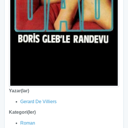
Yazar(lar)
Gerard De Villiers
Kategori(ler)
Roman