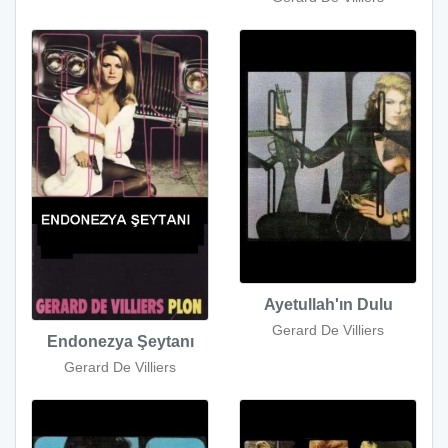
Ayetullah'ın Dulu
Gerard De Villiers
Endonezya Şeytanı
Gerard De Villiers