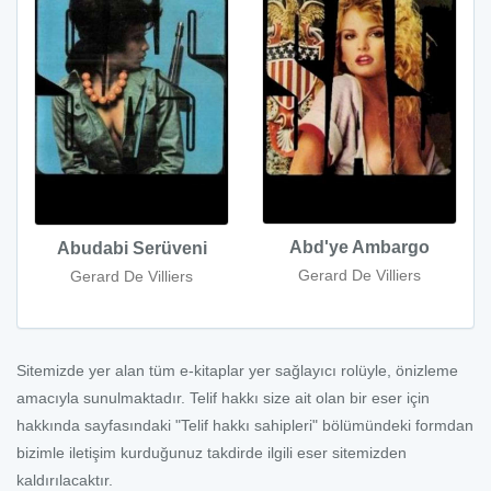
Abd'ye Ambargo
Abudabi Serüveni
Gerard De Villiers
Gerard De Villiers
Sitemizde yer alan tüm e-kitaplar yer sağlayıcı rolüyle, önizleme
amacıyla sunulmaktadır. Telif hakkı size ait olan bir eser için
hakkında sayfasındaki "Telif hakkı sahipleri" bölümündeki formdan
bizimle iletişim kurduğunuz takdirde ilgili eser sitemizden
kaldırılacaktır.