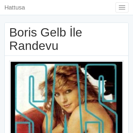
Hattusa
Togg
Navi
Boris Gelb İle
Randevu