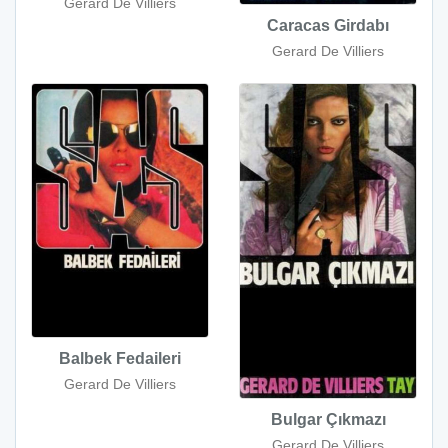
Gerard De Villiers
Caracas Girdabı
Gerard De Villiers
Balbek Fedaileri
Gerard De Villiers
Bulgar Çıkmazı
Gerard De Villiers