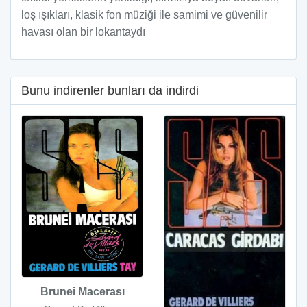
loş ışıkları, klasik fon müziği ile samimi ve güvenilir
havası olan bir lokantaydı
Bunu indirenler bunları da indirdi
Brunei Macerası