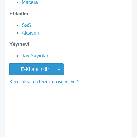
Macera
Etiketler
SaS
Aksiyon
Yayınevi
Tay Yayınları
E-Kitabı İndir
Kırık link ya da bozuk dosya mı var?