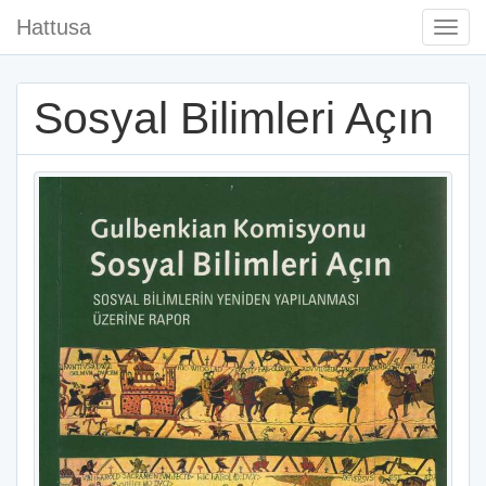
Hattusa
Togg
Navi
Sosyal Bilimleri Açın