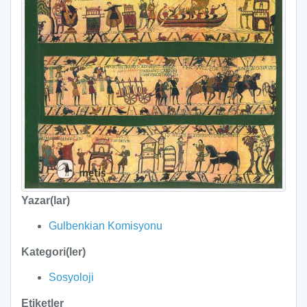
Yazar(lar)
Gulbenkian Komisyonu
Kategori(ler)
Sosyoloji
Etiketler