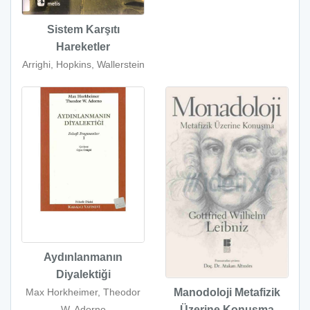
Sistem Karşıtı
Hareketler
Arrighi, Hopkins, Wallerstein
Aydınlanmanın
Diyalektiği
Manodoloji Metafizik
Max Horkheimer, Theodor
Üzerine Konuşma
W. Adorno