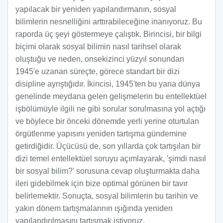
yapılacak bir yeniden yapılandırmanın, sosyal
bilimlerin nesnelliğini arttırabileceğine inanıyoruz. Bu
raporda üç şeyi göstermeye çalıştık. Birincisi, bir bilgi
biçimi olarak sosyal bilimin nasıl tarihsel olarak
oluştuğu ve neden, onsekizinci yüzyıl sonundan
1945'e uzanan süreçte, görece standart bir dizi
disipline ayrıştığıdır. İkincisi, 1945'ten bu yana dünya
genelinde meydana gelen gelişmelerin bu entellektüel
işbölümüyle ilgili ne gibi sorular sorulmasına yol açtığı
ve böylece bir önceki dönemde yerli yerine oturtulan
örgütlenme yapısını yeniden tartışma gündemine
getirdiğidir. Üçücüsü de, son yıllarda çok tartışılan bir
dizi temel entellektüel soruyu açımlayarak, 'şimdi nasıl
bir sosyal bilim?' sorusuna cevap oluşturmakta daha
ileri gidebilmek için bize optimal görünen bir tavır
belirlemektir. Sonuçta, sosyal bilimlerin bu tarihin ve
yakın dönem tartışmalarının ışığında yeniden
yapılandırılmasını tartışmak istiyoruz.