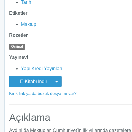
Tarih
Etiketler
Maktup
Rozetler
Orijinal
Yayınevi
Yapı Kredi Yayınları
E-Kitabı İndir
Kırık link ya da bozuk dosya mı var?
Açıklama
Aydınlığa Mektuplar, Cumhuriyet'in ilk yıllarında gazetelere