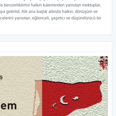
zle benzerliklerini halkın kaleminden yansıtan mektuplar,
a getirildi. Altı ana başlık altında halkın, dönüşüm ve
lerini yansıtan, eğlenceli, şaşırtıcı ve düşündürücü bir