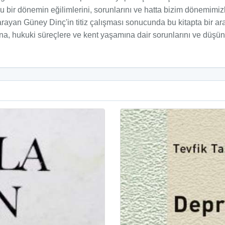
duğu bir dönemin eğilimlerini, sorunlarını ve hatta bizim dönemimi
ayan Güney Dinç'in titiz çalışması sonucunda bu kitapta bir aray
a, hukuki süreçlere ve kent yaşamına dair sorunlarını ve düşünce