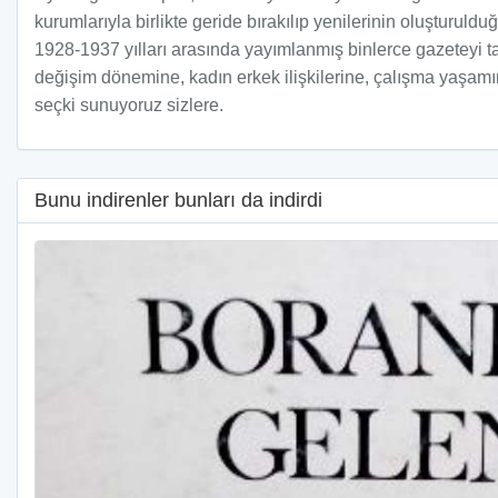
kurumlarıyla birlikte geride bırakılıp yenilerinin oluşturul
1928-1937 yılları arasında yayımlanmış binlerce gazeteyi tar
değişim dönemine, kadın erkek ilişkilerine, çalışma yaşamın
seçki sunuyoruz sizlere.
Bunu indirenler bunları da indirdi