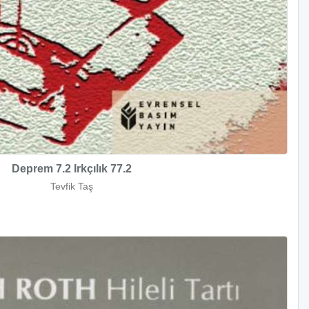
Deprem 7.2 Irkçılık 77.2
Tevfik Taş