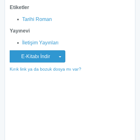
Etiketler
Tarihi Roman
Yayınevi
İletişim Yayınları
E-Kitabı İndir
Kırık link ya da bozuk dosya mı var?