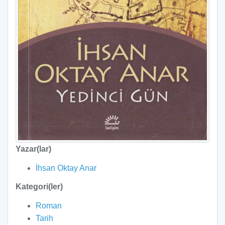
Yazar(lar)
İhsan Oktay Anar
Kategori(ler)
Roman
Tarih