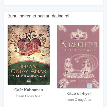
Bunu indirenler bunları da indirdi
Galîz Kahraman
Kitab-ül Hiyel
İhsan Oktay Anar
İhsan Oktay Anar