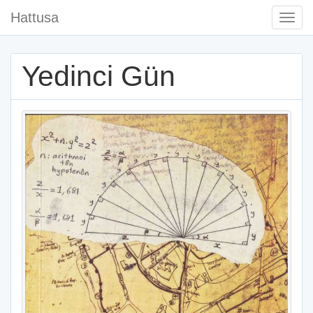
Hattusa
Togg
Navi
Yedinci Gün