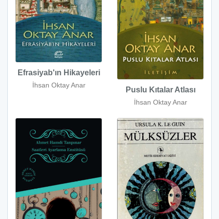
Efrasiyab'ın Hikayeleri
İhsan Oktay Anar
Puslu Kıtalar Atlası
İhsan Oktay Anar