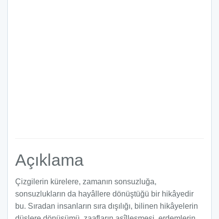
Açıklama
Çizgilerin kürelere, zamanın sonsuzluğa,
sonsuzlukların da hayâllere dönüştüğü bir hikâyedir
bu. Sıradan insanların sıra dışılığı, bilinen hikâyelerin
düşlere dönüşümü, zaafların asîlleşmesi, erdemlerin