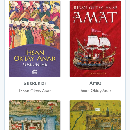
Amat
Suskunlar
İhsan Oktay Anar
İhsan Oktay Anar