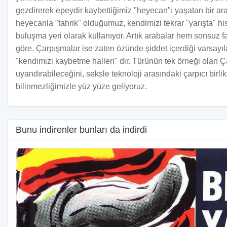
gezdirerek epeydir kaybettiğimiz "heyecan"ı yaşatan bir ara
heyecanla "tahrik" olduğumuz, kendimizi tekrar "yarışta" his
buluşma yeri olarak kullanıyor. Artık arabalar hem sonsuz f
göre. Çarpışmalar ise zaten özünde şiddet içerdiği varsayıla
"kendimizi kaybetme halleri" dir. Türünün tek örneği olan Ç
uyandırabileceğini, seksle teknoloji arasındaki çarpıcı birlik
bilinmezliğimizle yüz yüze geliyoruz.
Bunu indirenler bunları da indirdi