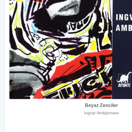
Beyaz Zenciler
Ingvar Ambjörnsen