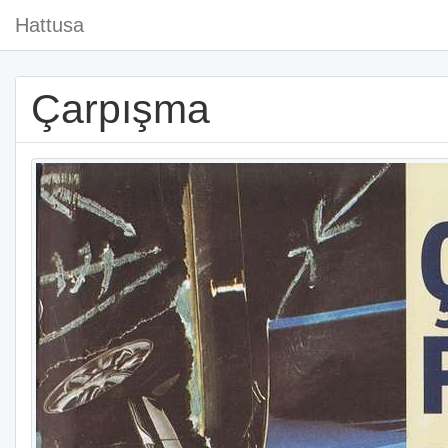
Hattusa
Çarpışma