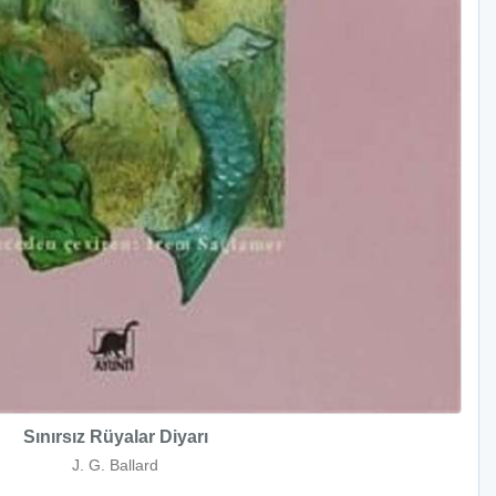
Sınırsız Rüyalar Diyarı
J. G. Ballard