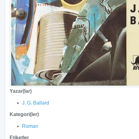
Yazar(lar)
J. G. Ballard
Kategori(ler)
Roman
Etiketler