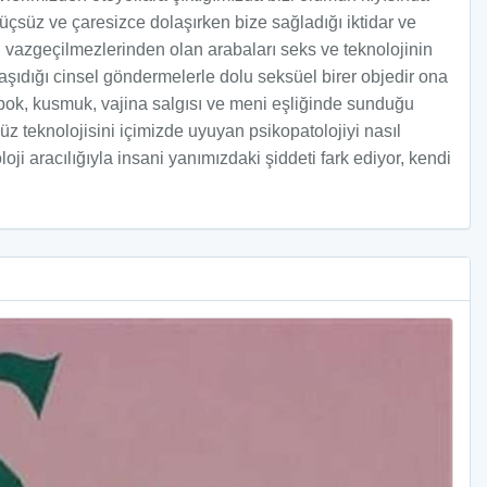
üçsüz ve çaresizce dolaşırken bize sağladığı iktidar ve
ın vazgeçilmezlerinden olan arabaları seks ve teknolojinin
taşıdığı cinsel göndermelerle dolu seksüel birer objedir ona
k, bok, kusmuk, vajina salgısı ve meni eşliğinde sunduğu
z teknolojisini içimizde uyuyan psikopatolojiyi nasıl
loji aracılığıyla insani yanımızdaki şiddeti fark ediyor, kendi