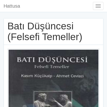
Hattusa
Togg
Navi
Batı Düşüncesi
(Felsefi Temeller)