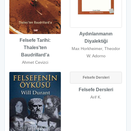
Aydınlanmanın
Felsefe Tarihi:
Diyalektiği
Thales'ten
Max Horkheimer, Theodor
Baudrillard'a
W. Adorno
Ahmet Cevizci
Felsefe Dersleri
Felsefe Dersleri
Arif K.