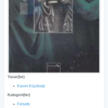
Yazar(lar)
Kasım Küçükalp
Kategori(ler)
Felsefe