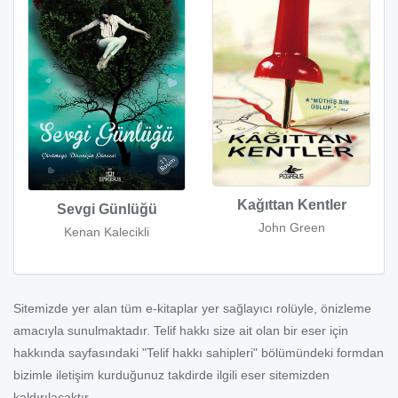
Kağıttan Kentler
Sevgi Günlüğü
John Green
Kenan Kalecikli
Sitemizde yer alan tüm e-kitaplar yer sağlayıcı rolüyle, önizleme
amacıyla sunulmaktadır. Telif hakkı size ait olan bir eser için
hakkında sayfasındaki "Telif hakkı sahipleri" bölümündeki formdan
bizimle iletişim kurduğunuz takdirde ilgili eser sitemizden
kaldırılacaktır.