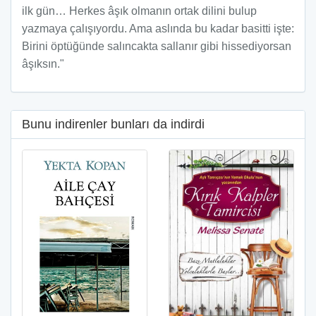
ilk gün… Herkes âşık olmanın ortak dilini bulup
yazmaya çalışıyordu. Ama aslında bu kadar basitti işte:
Birini öptüğünde salıncakta sallanır gibi hissediyorsan
âşıksın."
Bunu indirenler bunları da indirdi