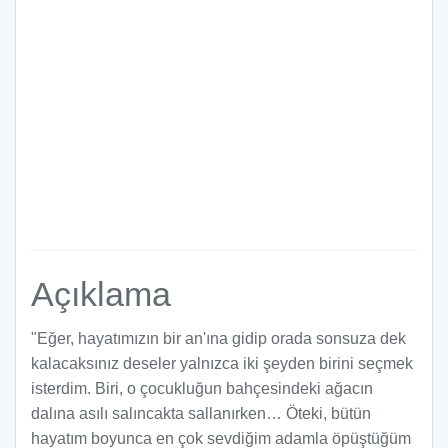
Açıklama
"Eğer, hayatımızın bir an'ına gidip orada sonsuza dek
kalacaksınız deseler yalnızca iki şeyden birini seçmek
isterdim. Biri, o çocukluğun bahçesindeki ağacın
dalına asılı salıncakta sallanırken… Öteki, bütün
hayatım boyunca en çok sevdiğim adamla öpüştüğüm