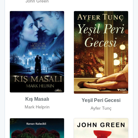
John Green
Kış Masalı
Yeşil Peri Gecesi
Mark Helprin
Ayfer Tunç