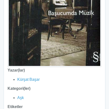
Yazar(lar)
Kürşat Başar
Kategori(ler)
Aşk
Etiketler