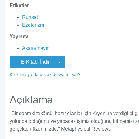
Etiketler
Ruhsal
Ezoterizm
Yayınevi
Akaşa Yayın
E-Kitabı İndir
Kırık link ya da bozuk dosya mı var?
Açıklama
"Bir sonraki tekâmül hazır olanlar için Kryon'un verdiği bil
yolunda olduğunu ve yapacak işimiz olduğunu bilmemizi sağ
gerçekten üzerimizde." Metaphysical Reviews