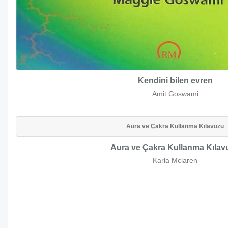
Kendini bilen evren
Amit Goswami
Aura ve Çakra Kullanma Kılavuzu
Aura ve Çakra Kullanma Kılav
Karla Mclaren