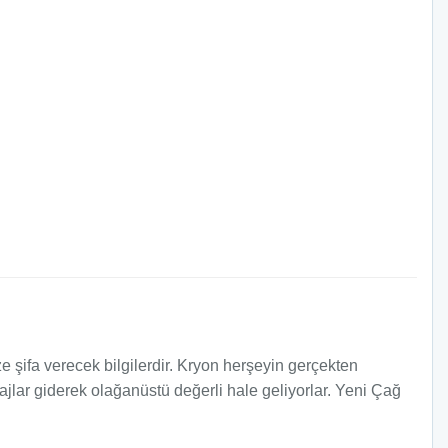
e şifa verecek bilgilerdir. Kryon herşeyin gerçekten
lar giderek olağanüstü değerli hale geliyorlar. Yeni Çağ