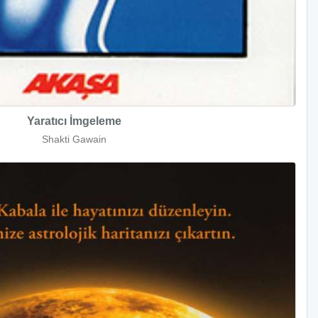
Yaratıcı İmgeleme
Shakti Gawain