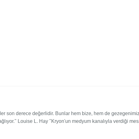
giler son derece değerlidir. Bunlar hem bize, hem de gezegenimiz
lıyor." Louise L. Hay "Kryon'un medyum kanalıyla verdiği mesaj