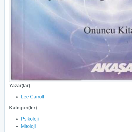
Yazar(lar)
Lee Carroll
Kategori(ler)
Psikoloji
Mitoloji