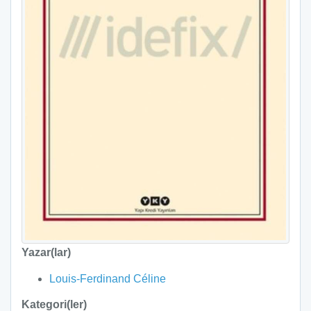
Yazar(lar)
Louis-Ferdinand Céline
Kategori(ler)