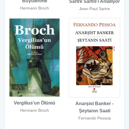
Büyülenme
Sartre Sartre'ı Anlatıyor
Hermann Broch
Jean-Paul Sartre
Vergilius'un Ölümü
Anarşist Banker -
Hermann Broch
Şeytanın Saati
Fernando Pessoa