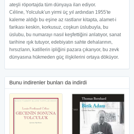
ateşli röportajda tüm dünyaya ilan ediyor.
Céline, Yolculuk'un yirmi üç yıl ardından 1955'te
kaleme aldığı bu eşine az rastlanır kitapta, alamet-i
farikası keskin, korkusuz, coşkun üslubuyla, bu
üslubu, bu numarayı nasıl keşfettiğini anlatıyor, sanat
tarihine ışık tutuyor, edebiyatın sahte dehalarının,
hırsızların, katillerin ipliğini pazara çıkarıyor, bu zevk
dünyasına hükmeden güç ilişkilerini ortaya döküyor.
Bunu indirenler bunları da indirdi