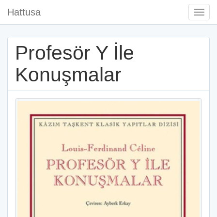
Hattusa
Togg
Navi
Profesör Y İle
Konuşmalar