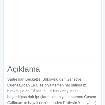
Açıklama
Sartre'dan Beckett'e, Bukowski'den Genet'ye,
Queneau'dan Le Clézio'ya hemen her satırda iz
bırakmış olan Céline, bu izi bırakmayı nasıl
başardığına dair ipuçlarını, edebiyatın patronu Gaston
Gallimard'ın hayali editörlerinden Profesör Y ile yaptığı