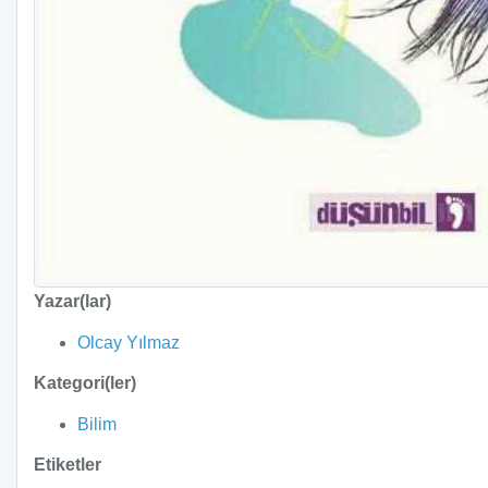
Yazar(lar)
Olcay Yılmaz
Kategori(ler)
Bilim
Etiketler