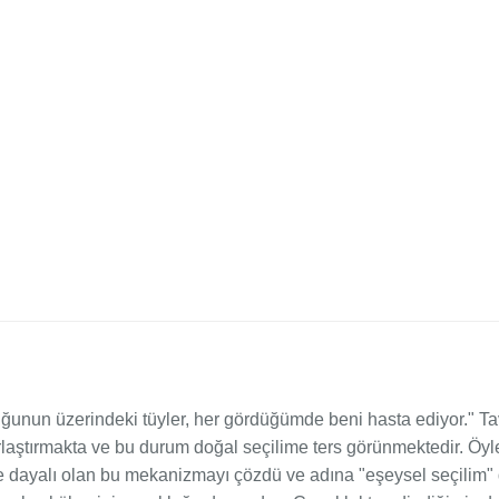
uğunun üzerindeki tüyler, her gördüğümde beni hasta ediyor." Ta
aştırmakta ve bu durum doğal seçilime ters görünmektedir. Öyle 
ne dayalı olan bu mekanizmayı çözdü ve adına "eşeysel seçilim" d