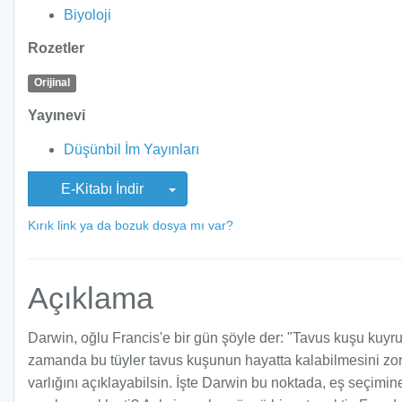
Biyoloji
Rozetler
Orijinal
Yayınevi
Düşünbil İm Yayınları
E-Kitabı İndir
Kırık link ya da bozuk dosya mı var?
Açıklama
Darwin, oğlu Francis'e bir gün şöyle der: "Tavus kuşu kuyr
zamanda bu tüyler tavus kuşunun hayatta kalabilmesini zorl
varlığını açıklayabilsin. İşte Darwin bu noktada, eş seçimi