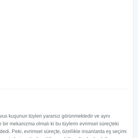
vus kuşunun tüyleri yararsız görünmektedir ve aynı
bir mekanizma olmalı ki bu tüylerin evrimsel süreçteki
edi. Peki, evrimsel süreçte, özellikle insanlarda eş seçimi