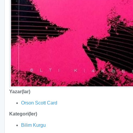
Yazar(lar)
Orson Scott Card
Kategori(ler)
Bilim Kurgu