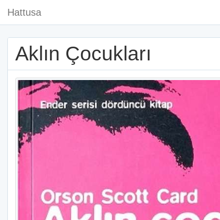
Hattusa
Aklın Çocukları