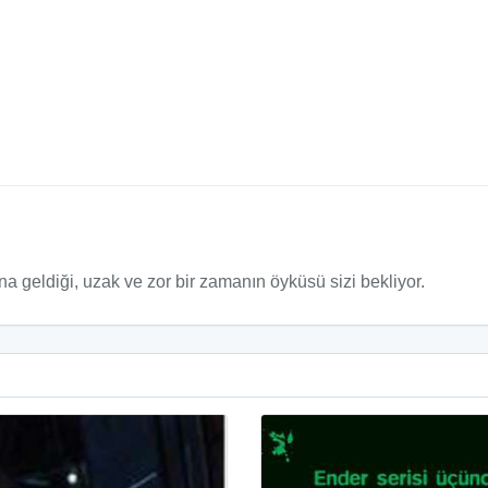
geldiği, uzak ve zor bir zamanın öyküsü sizi bekliyor.