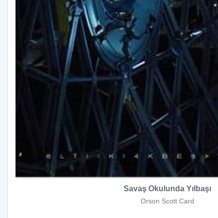
Savaş Okulunda Yılbaşı
Orson Scott Card