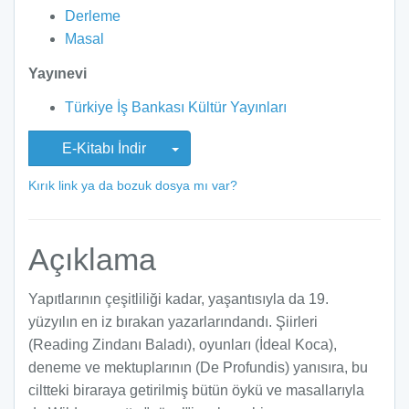
Derleme
Masal
Yayınevi
Türkiye İş Bankası Kültür Yayınları
E-Kitabı İndir
Kırık link ya da bozuk dosya mı var?
Açıklama
Yapıtlarının çeşitliliği kadar, yaşantısıyla da 19.
yüzyılın en iz bırakan yazarlarındandı. Şiirleri
(Reading Zindanı Baladı), oyunları (İdeal Koca),
deneme ve mektuplarının (De Profundis) yanısıra, bu
ciltteki biraraya getirilmiş bütün öykü ve masallarıyla