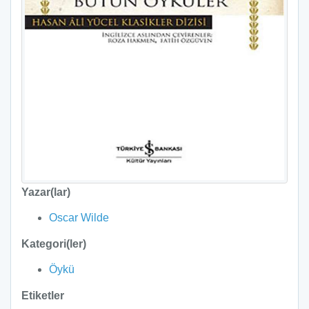
Yazar(lar)
Oscar Wilde
Kategori(ler)
Öykü
Etiketler