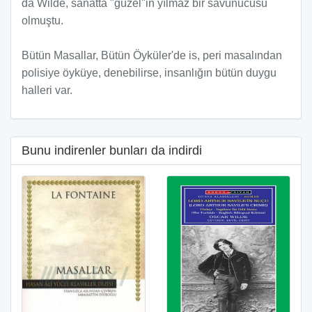
da Wilde, sanatta "güzel"in yılmaz bir savunucusu
olmuştu.
Bütün Masallar, Bütün Öyküler'de is, peri masalından
polisiye öyküye, denebilirse, insanlığın bütün duygu
halleri var.
Bunu indirenler bunları da indirdi