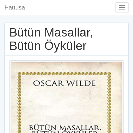
Hattusa
Togg
Navi
Bütün Masallar,
Bütün Öyküler