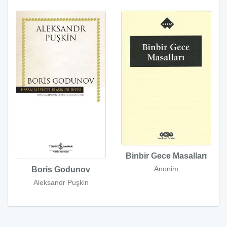
Binbir Gece Masalları
Anonim
Boris Godunov
Aleksandr Puşkin