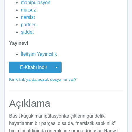
manipülasyon
mutsuz
narsist
partner
şiddet
Yayınevi
İletişim Yayıncılık
E-Kitabı İndir
Kırık link ya da bozuk dosya mı var?
Açıklama
Basit küçük manipülasyonlar çiftlerin gündelik
hayatlarının bir parçası olsa da, “narsistik sapkınlık”
biçimini aldığında önemli bir soruna dönüşür. Narsist