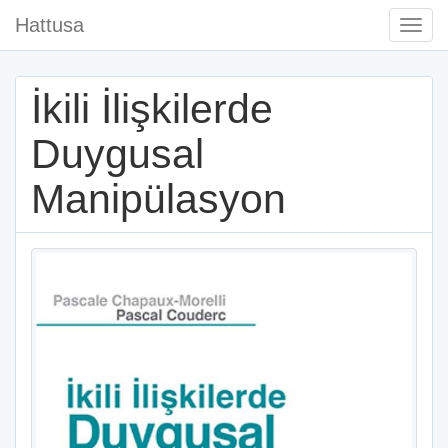
Hattusa
Togg
Navi
İkili İlişkilerde
Duygusal
Manipülasyon