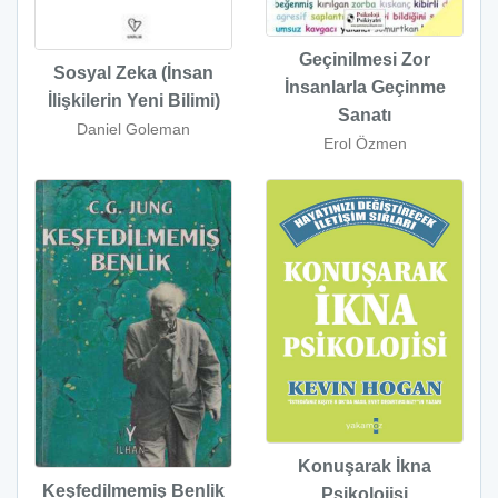
Geçinilmesi Zor
Sosyal Zeka (İnsan
İnsanlarla Geçinme
İlişkilerin Yeni Bilimi)
Sanatı
Daniel Goleman
Erol Özmen
Konuşarak İkna
Keşfedilmemiş Benlik
Psikolojisi