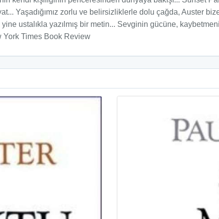
at... Yaşadığımız zorlu ve belirsizliklerle dolu çağda, Auster b
ine ustalıkla yazılmış bir metin... Sevginin gücüne, kaybetmeni
New York Times Book Review