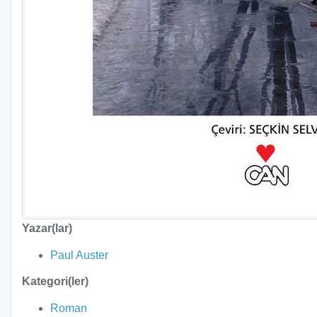
Yazar(lar)
Paul Auster
Kategori(ler)
Roman