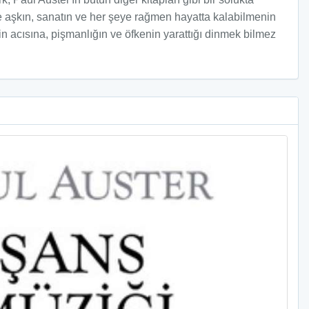
ize aşkın, sanatın ve her şeye rağmen hayatta kalabilmenin
n acısına, pişmanlığın ve öfkenin yarattığı dinmek bilmez