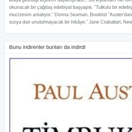
okunacak bir çağdaş edebiyat başyapıtı. "Tutkulu bir edebiy
mucizesini anlatıyor." Donna Seaman, Booklist "Auster'dan y
sızıya dair unutulmayacak bir hikâye." Jane Ciabattari, 
Bunu indirenler bunları da indirdi