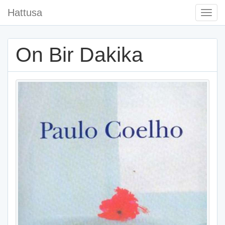
Hattusa
Togg
Navi
On Bir Dakika