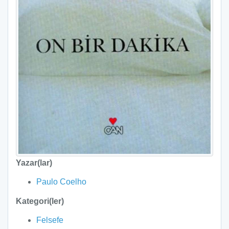
Yazar(lar)
Paulo Coelho
Kategori(ler)
Felsefe