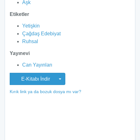
Aşk
Etiketler
Yetişkin
Çağdaş Edebiyat
Ruhsal
Yayınevi
Can Yayınları
E-Kitabı İndir
Kırık link ya da bozuk dosya mı var?