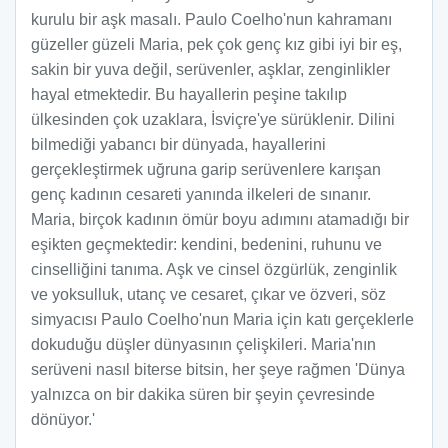
kurulu bir aşk masalı. Paulo Coelho'nun kahramanı
güzeller güzeli Maria, pek çok genç kız gibi iyi bir eş,
sakin bir yuva değil, serüvenler, aşklar, zenginlikler
hayal etmektedir. Bu hayallerin peşine takılıp
ülkesinden çok uzaklara, İsviçre'ye sürüklenir. Dilini
bilmediği yabancı bir dünyada, hayallerini
gerçekleştirmek uğruna garip serüvenlere karışan
genç kadının cesareti yanında ilkeleri de sınanır.
Maria, birçok kadının ömür boyu adımını atamadığı bir
eşikten geçmektedir: kendini, bedenini, ruhunu ve
cinselliğini tanıma. Aşk ve cinsel özgürlük, zenginlik
ve yoksulluk, utanç ve cesaret, çıkar ve özveri, söz
simyacısı Paulo Coelho'nun Maria için katı gerçeklerle
dokuduğu düşler dünyasının çelişkileri. Maria'nın
serüveni nasıl biterse bitsin, her şeye rağmen 'Dünya
yalnızca on bir dakika süren bir şeyin çevresinde
dönüyor.'