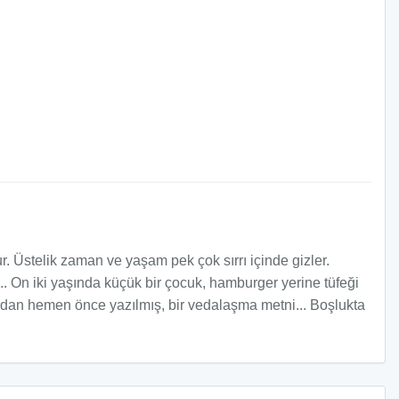
r. Üstelik zaman ve yaşam pek çok sırrı içinde gizler.
... On iki yaşında küçük bir çocuk, hamburger yerine tüfeği
hardan hemen önce yazılmış, bir vedalaşma metni... Boşlukta