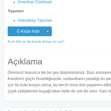
Amerikan Edebiyatı
Yayınevi
Altıkırkbeş Yayınları
E-Kitabı İndir
Kırık link ya da bozuk dosya mı var?
Açıklama
Ömrünüz boyunca tek bir şey düşünürsünüz. Bazı soruların ya
Kendinizi güçlü hissettiğinizde, rastlantıların yarattığı bu
için bir kutu kurşun alırsa, bu tercih onun tüm yaşamını et
çiçek yetiştirenler kuşağı'ndan belki de son bir soru: Yani 