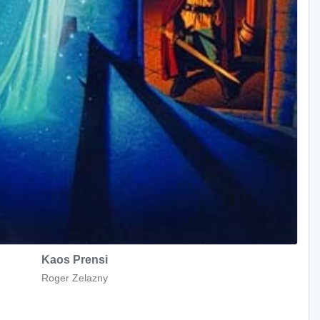
Kaos Prensi
Roger Zelazny