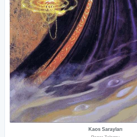
Kaos Sarayları
Roger Zelazny