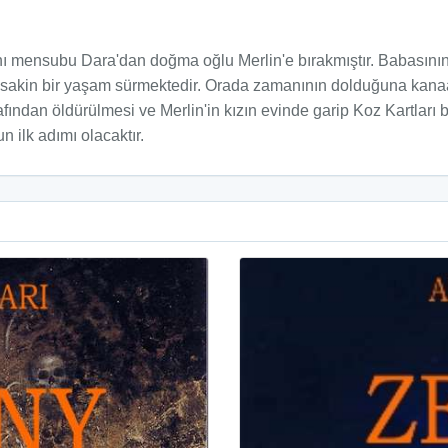
 mensubu Dara'dan doğma oğlu Merlin'e bırakmıştır. Babasını
nda sakin bir yaşam sürmektedir. Orada zamanının dolduğuna kanaa
afından öldürülmesi ve Merlin'in kızın evinde garip Koz Kartları
n ilk adımı olacaktır.