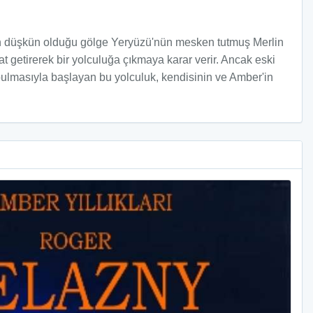
n düşkün olduğu gölge Yeryüzü'nün mesken tutmuş Merlin
t getirerek bir yolculuğa çıkmaya karar verir. Ancak eski
 bulmasıyla başlayan bu yolculuk, kendisinin ve Amber'in