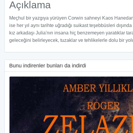
Açıklama
Meçhul bir yazgıya yürüyen Corwin sahneyi Kaos Hanedanı
ise her yıl aynı tarihte uğradığı suikast teşebbüsleri dışı
kız arkadaşı Julia'nın insana hiç benzemeyen yaratıklar tar
geleceğini belirleyecek, tuzaklar ve tehlikelerle dolu bir yolu
Bunu indirenler bunları da indirdi