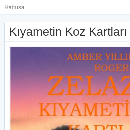
Hattusa
Kıyametin Koz Kartları