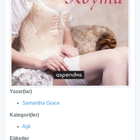
Yazar(lar)
Samantha Grace
Kategori(ler)
Aşk
Etiketler