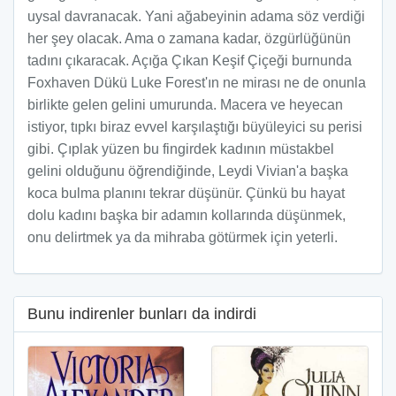
uysal davranacak. Yani ağabeyinin adama söz verdiği
her şey olacak. Ama o zamana kadar, özgürlüğünün
tadını çıkaracak. Açığa Çıkan Keşif Çiçeği burnunda
Foxhaven Dükü Luke Forest'ın ne mirası ne de onunla
birlikte gelen gelini umurunda. Macera ve heyecan
istiyor, tıpkı biraz evvel karşılaştığı büyüleyici su perisi
gibi. Çıplak yüzen bu fingirdek kadının müstakbel
gelini olduğunu öğrendiğinde, Leydi Vivian'a başka
koca bulma planını tekrar düşünür. Çünkü bu hayat
dolu kadını başka bir adamın kollarında düşünmek,
onu delirtmek ya da mihraba götürmek için yeterli.
Bunu indirenler bunları da indirdi