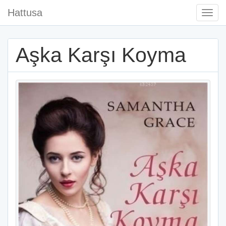
Hattusa
Togg
Navi
Aşka Karşı Koyma