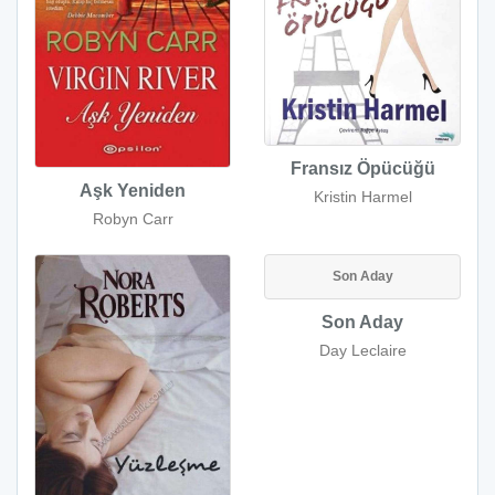
Fransız Öpücüğü
Aşk Yeniden
Kristin Harmel
Robyn Carr
Son Aday
Son Aday
Day Leclaire