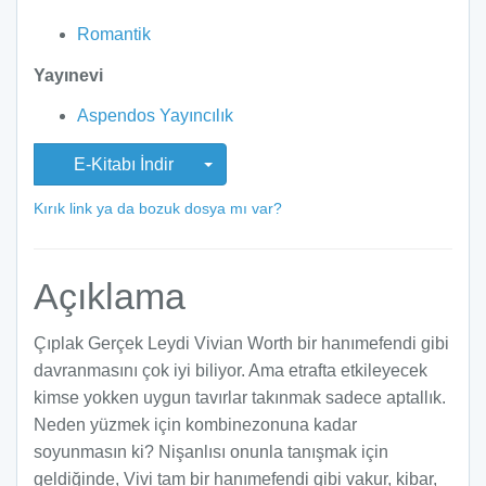
Romantik
Yayınevi
Aspendos Yayıncılık
E-Kitabı İndir
Kırık link ya da bozuk dosya mı var?
Açıklama
Çıplak Gerçek Leydi Vivian Worth bir hanımefendi gibi
davranmasını çok iyi biliyor. Ama etrafta etkileyecek
kimse yokken uygun tavırlar takınmak sadece aptallık.
Neden yüzmek için kombinezonuna kadar
soyunmasın ki? Nişanlısı onunla tanışmak için
geldiğinde, Vivi tam bir hanımefendi gibi vakur, kibar,