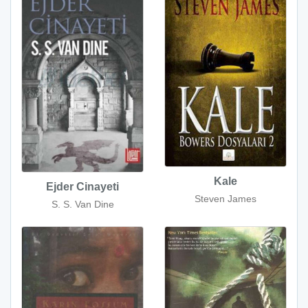
Kale
Ejder Cinayeti
Steven James
S. S. Van Dine