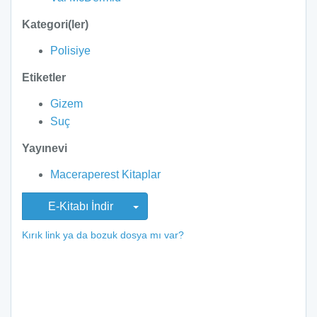
Kategori(ler)
Polisiye
Etiketler
Gizem
Suç
Yayınevi
Maceraperest Kitaplar
E-Kitabı İndir
Kırık link ya da bozuk dosya mı var?