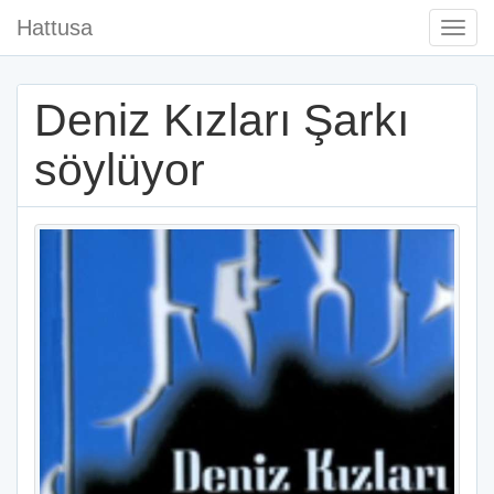
Hattusa
Togg
Navi
Deniz Kızları Şarkı
söylüyor