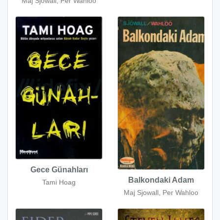
Maj Sjowall, Per Wahloo
Gece Günahları
Balkondaki Adam
Tami Hoag
Maj Sjowall, Per Wahloo