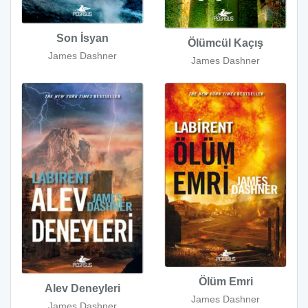
Son İsyan
Ölümcül Kaçış
James Dashner
James Dashner
Ölüm Emri
Alev Deneyleri
James Dashner
James Dashner