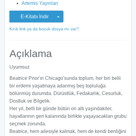
Artemis Yayınları
E-Kitabı İndir
Kırık link ya da bozuk dosya mı var?
Açıklama
Uyumsuz
Beatrice Prior'ın Chicago'sunda toplum, her biri belli
bir erdemi yaşatmaya adanmış beş topluluğa
bölünmüş durumda. Dürüstlük, Fedakarlık, Cesurluk,
Dostluk ve Bilgelik.
Her yıl, belli bir günde bütün on altı yaşındakiler,
hayatlarının geri kalanında birlikte yaşayacakları grubu
seçmek zorunda.
Beatrice, hem ailesiyle kalmak, hem de kendi benliğini