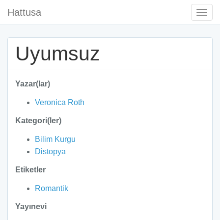
Hattusa
Togg
Navi
Uyumsuz
Yazar(lar)
Veronica Roth
Kategori(ler)
Bilim Kurgu
Distopya
Etiketler
Romantik
Yayınevi