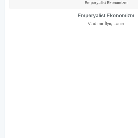
Emperyalist Ekonomizm
Emperyalist Ekonomizm
Vladimir İlyiç Lenin