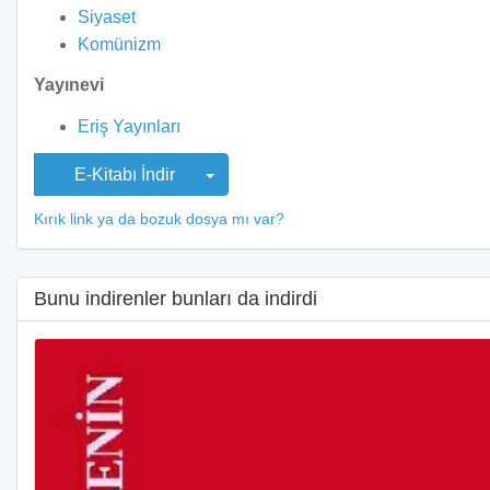
Siyaset
Komünizm
Yayınevi
Eriş Yayınları
E-Kitabı İndir
Kırık link ya da bozuk dosya mı var?
Bunu indirenler bunları da indirdi