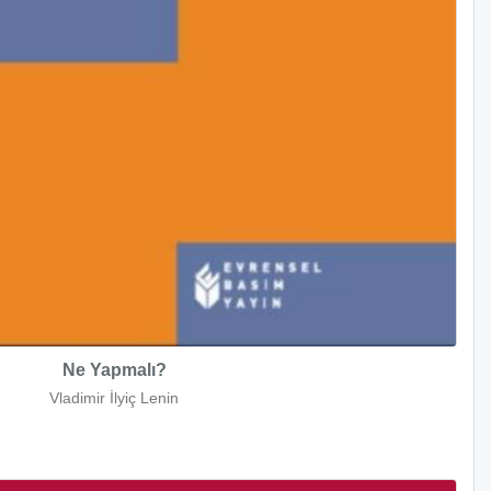
Ne Yapmalı?
Vladimir İlyiç Lenin