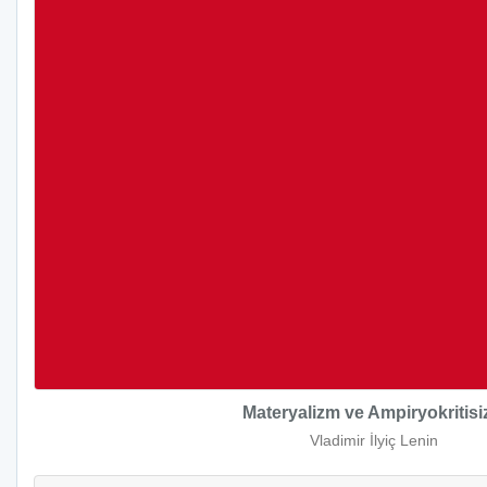
Materyalizm ve Ampiryokritis
Vladimir İlyiç Lenin