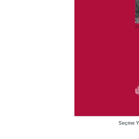
Seçme Ya