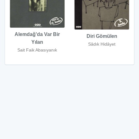
Alemdağ'da Var Bir
Diri Gömülen
Yılan
Sâdık Hidâyet
Sait Faik Abasıyanık