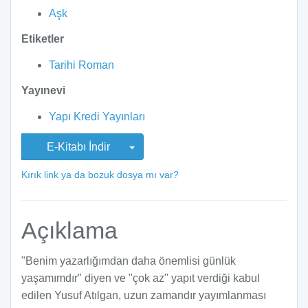
Aşk
Etiketler
Tarihi Roman
Yayınevi
Yapı Kredi Yayınları
E-Kitabı İndir
Kırık link ya da bozuk dosya mı var?
Açıklama
"Benim yazarlığımdan daha önemlisi günlük
yaşamımdır" diyen ve "çok az" yapıt verdiği kabul
edilen Yusuf Atılgan, uzun zamandır yayımlanması