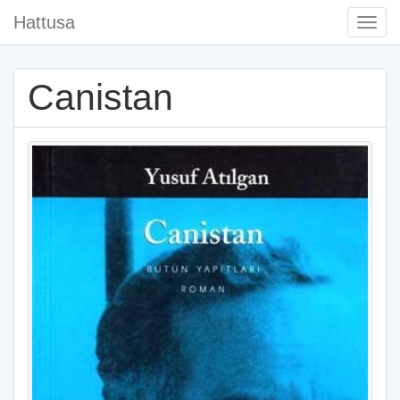
Hattusa
Togg
Navi
Canistan