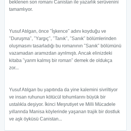
beklenen son romanı Canistan ile yazarlık serüvenini
tamamlıyor.
Yusuf Atılgan, önce "İşkence" adını koyduğu ve
"Duruşma", "Yargıç", "Tanık", "Sanık" bölümlerinden
oluşmasını tasarladığı bu romanının "Sanık" bölümünü
vazamadan aramızdan ayrılmıştı. Ancak elinizdeki
kitaba "yarım kalmış bir roman" demek de oldukça
zor...
Yusuf Atılgan bu yapıtında da yine kalemini sivriltiyor
ve insan ruhunun kötücül tohumlarını büyük bir
ustalıkla deşiyor. İkinci Meşrutiyet ve Milli Mücadele
yıllarında Manisa köylerinde yaşanan trajik bir dostluk
ve aşk öyküsü Canistan...