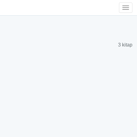
Togg
Navi
3 kitap