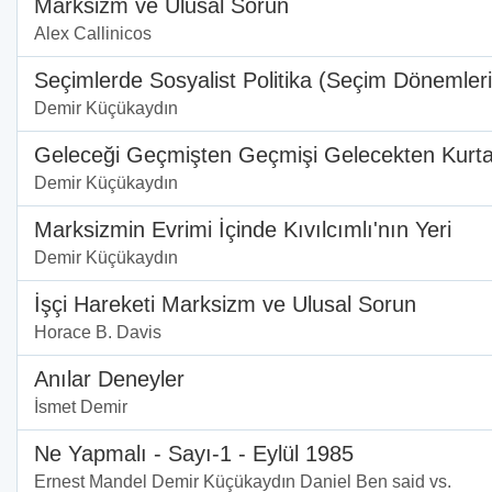
Marksizm ve Ulusal Sorun
Alex Callinicos
Seçimlerde Sosyalist Politika (Seçim Dönemleri
Demir Küçükaydın
Geleceği Geçmişten Geçmişi Gelecekten Kurt
Demir Küçükaydın
Marksizmin Evrimi İçinde Kıvılcımlı'nın Yeri
Demir Küçükaydın
İşçi Hareketi Marksizm ve Ulusal Sorun
Horace B. Davis
Anılar Deneyler
İsmet Demir
Ne Yapmalı - Sayı-1 - Eylül 1985
Ernest Mandel Demir Küçükaydın Daniel Ben said vs.