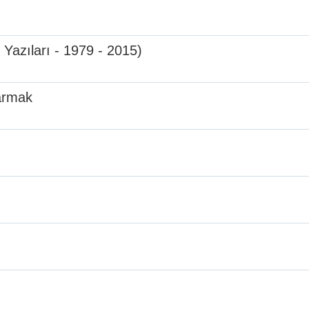
 Yazıları - 1979 - 2015)
armak