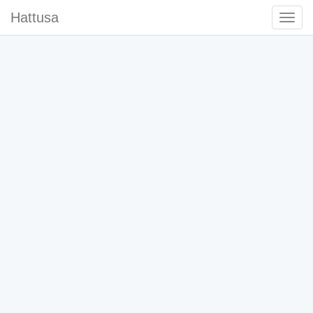
Hattusa
Togg
Navi