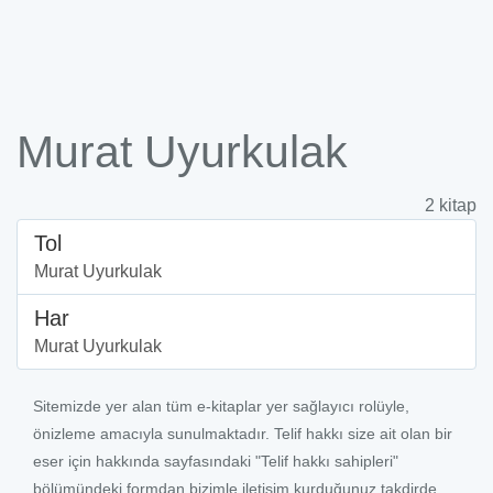
Murat Uyurkulak
2 kitap
Tol
Murat Uyurkulak
Har
Murat Uyurkulak
Sitemizde yer alan tüm e-kitaplar yer sağlayıcı rolüyle,
önizleme amacıyla sunulmaktadır. Telif hakkı size ait olan bir
eser için hakkında sayfasındaki "Telif hakkı sahipleri"
bölümündeki formdan bizimle iletişim kurduğunuz takdirde