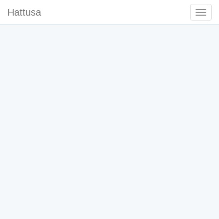
Hattusa
Togg
Navi