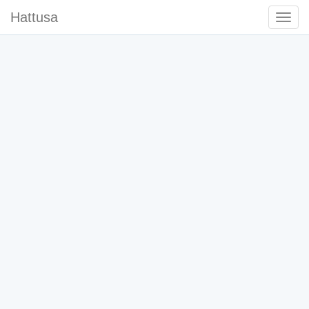
Hattusa
Togg
Navi