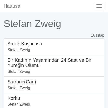
Hattusa
Togg
Navi
Stefan Zweig
16 kitap
Amok Koşucusu
Stefan Zweig
Bir Kadının Yaşamından 24 Saat ve Bir
Yüreğin Ölümü
Stefan Zweig
Satranç(Can)
Stefan Zweig
Korku
Stefan Zweig