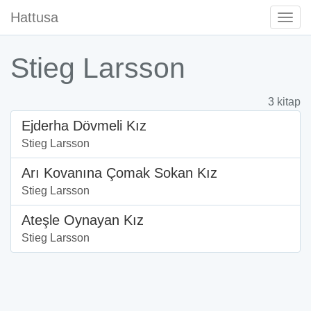
Hattusa
Togg
Navi
Stieg Larsson
3 kitap
Ejderha Dövmeli Kız
Stieg Larsson
Arı Kovanına Çomak Sokan Kız
Stieg Larsson
Ateşle Oynayan Kız
Stieg Larsson