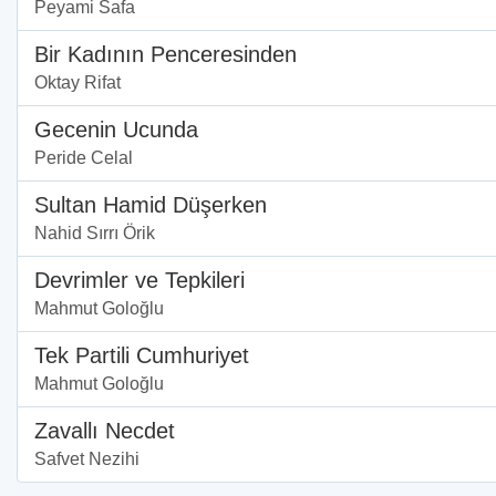
Peyami Safa
Bir Kadının Penceresinden
Oktay Rifat
Gecenin Ucunda
Peride Celal
Sultan Hamid Düşerken
Nahid Sırrı Örik
Devrimler ve Tepkileri
Mahmut Goloğlu
Tek Partili Cumhuriyet
Mahmut Goloğlu
Zavallı Necdet
Safvet Nezihi