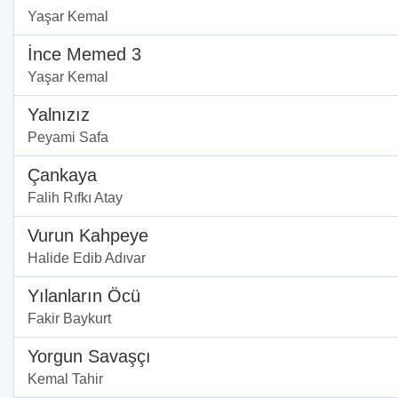
Yaşar Kemal
İnce Memed 3
Yaşar Kemal
Yalnızız
Peyami Safa
Çankaya
Falih Rıfkı Atay
Vurun Kahpeye
Halide Edib Adıvar
Yılanların Öcü
Fakir Baykurt
Yorgun Savaşçı
Kemal Tahir