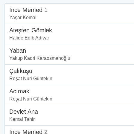
İnce Memed 1
Yaşar Kemal
Ateşten Gömlek
Halide Edib Adıvar
Yaban
Yakup Kadri Karaosmanoğlu
Çalıkuşu
Reşat Nuri Güntekin
Acımak
Reşat Nuri Güntekin
Devlet Ana
Kemal Tahir
İnce Memed 2