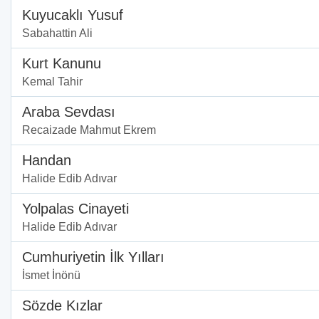
Kuyucaklı Yusuf
Sabahattin Ali
Kurt Kanunu
Kemal Tahir
Araba Sevdası
Recaizade Mahmut Ekrem
Handan
Halide Edib Adıvar
Yolpalas Cinayeti
Halide Edib Adıvar
Cumhuriyetin İlk Yılları
İsmet İnönü
Sözde Kızlar